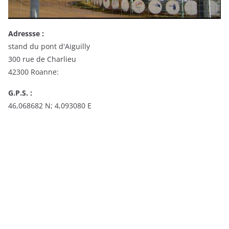
Adressse :
stand du pont d'Aiguilly
300 rue de Charlieu
42300 Roanne:
G.P.S. :
46,068682 N; 4,093080 E