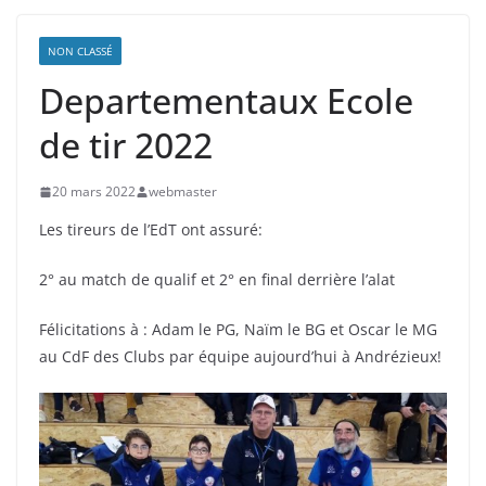
NON CLASSÉ
Departementaux Ecole
de tir 2022
20 mars 2022
webmaster
Les tireurs de l’EdT ont assuré:
2° au match de qualif et 2° en final derrière l’alat
Félicitations à : Adam le PG, Naïm le BG et Oscar le MG
au CdF des Clubs par équipe aujourd’hui à Andrézieux!