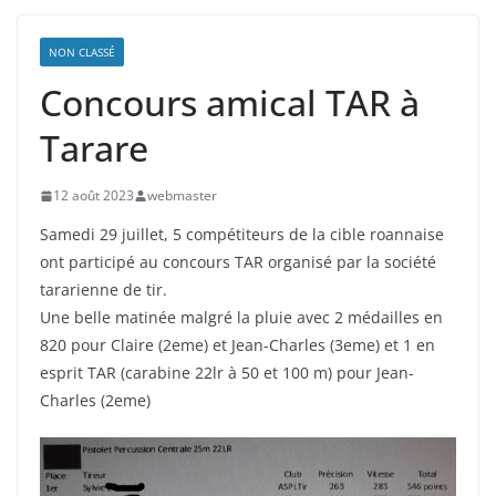
NON CLASSÉ
Concours amical TAR à
Tarare
12 août 2023
webmaster
Samedi 29 juillet, 5 compétiteurs de la cible roannaise
ont participé au concours TAR organisé par la société
tararienne de tir.
Une belle matinée malgré la pluie avec 2 médailles en
820 pour Claire (2eme) et Jean-Charles (3eme) et 1 en
esprit TAR (carabine 22lr à 50 et 100 m) pour Jean-
Charles (2eme)