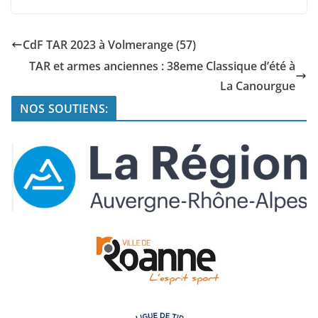
CdF TAR 2023 à Volmerange (57)
TAR et armes anciennes : 38eme Classique d’été à
La Canourgue
NOS SOUTIENS: