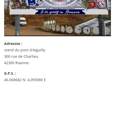
Adressse :
stand du pont d'Aiguilly
300 rue de Charlieu
42300 Roanne:
G.P.S. :
46,068682 N; 4,093080 E