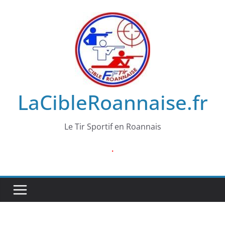
Passer
au
contenu
LaCibleRoannaise.fr
Le Tir Sportif en Roannais
.