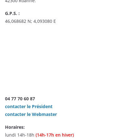
42300 Roanne:
G.P.S. :
46,068682 N; 4,093080 E
04 77 70 60 87
contacter le Président
contacter le Webmaster
Horaires:
lundi 14h-18h
(14h-17h en hiver)