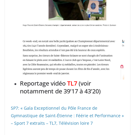
Reportage vidéo
TL7
(voir
notamment de 39’17 à 43’20)
SP7: « Gala Exceptionnel du Pôle France de
Gymnastique de Saint-Étienne : Féérie et Performance »
– Sport 7 extraits – TL7, Télévision loire 7