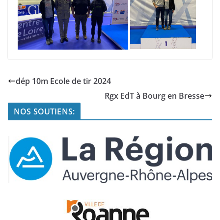
dép 10m Ecole de tir 2024
Rgx EdT à Bourg en Bresse
NOS SOUTIENS: