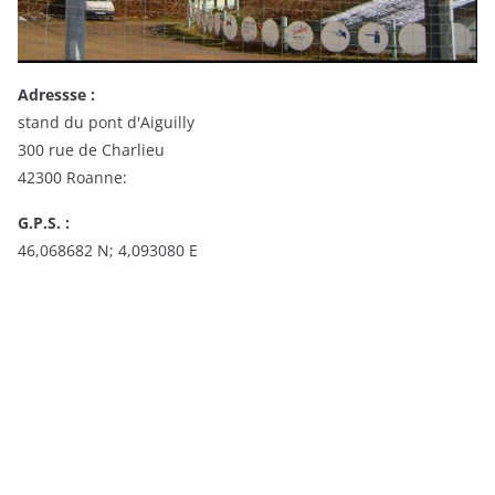
Adressse :
stand du pont d'Aiguilly
300 rue de Charlieu
42300 Roanne:
G.P.S. :
46,068682 N; 4,093080 E