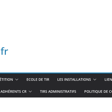
fr
TITION
ECOLE DE TIR
LES INSTALLATIONS
LIE
ADHÉRENTS CR
TIRS ADMINISTRATIFS
POLITIQUE DE C