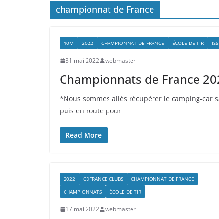
championnat de France
10M
2022
CHAMPIONNAT DE FRANCE
ÉCOLE DE TIR
ISS
31 mai 2022
webmaster
Championnats de France 2022
*Nous sommes allés récupérer le camping-car s
puis en route pour
Read More
2022
CDFRANCE CLUBS
CHAMPIONNAT DE FRANCE
CHAMPIONNATS
ÉCOLE DE TIR
17 mai 2022
webmaster