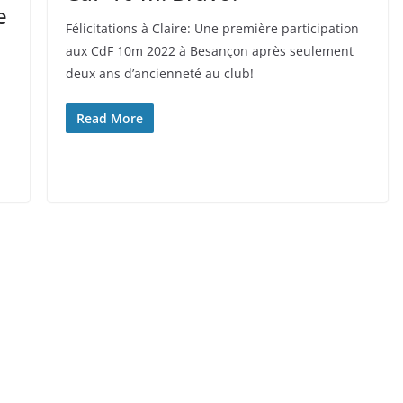
e
Félicitations à Claire: Une première participation
aux CdF 10m 2022 à Besançon après seulement
deux ans d’ancienneté au club!
Read More