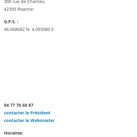
300 rue de Charlieu
42300 Roanne:
G.P.S. :
46,068682 N; 4,093080 E
04 77 70 60 87
contacter le Président
contacter le Webmaster
Horaires: