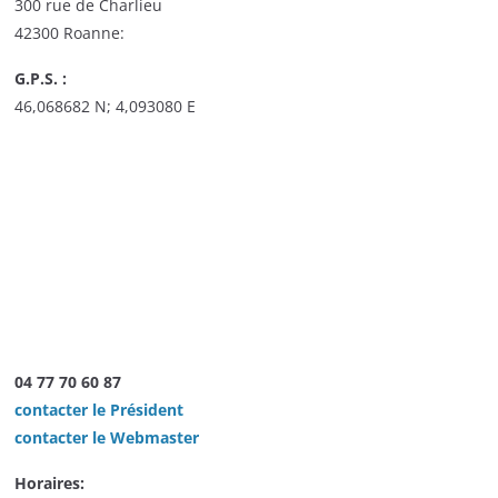
300 rue de Charlieu
42300 Roanne:
G.P.S. :
46,068682 N; 4,093080 E
04 77 70 60 87
contacter le Président
contacter le Webmaster
Horaires: