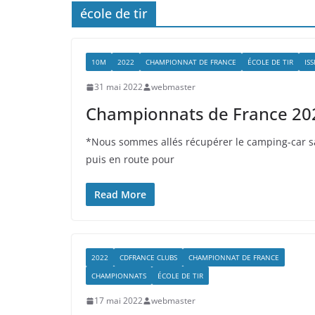
école de tir
10M
2022
CHAMPIONNAT DE FRANCE
ÉCOLE DE TIR
ISS
31 mai 2022
webmaster
Championnats de France 2022
*Nous sommes allés récupérer le camping-car s
puis en route pour
Read More
2022
CDFRANCE CLUBS
CHAMPIONNAT DE FRANCE
CHAMPIONNATS
ÉCOLE DE TIR
17 mai 2022
webmaster