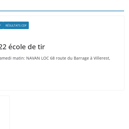
F
RÉSULTATS CDF
 école de tir
amedi matin: NAVAN LOC 68 route du Barrage à Villerest,