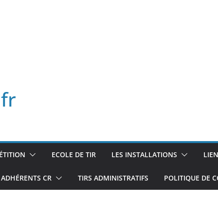
fr
TITION
ECOLE DE TIR
LES INSTALLATIONS
LIE
ADHÉRENTS CR
TIRS ADMINISTRATIFS
POLITIQUE DE C